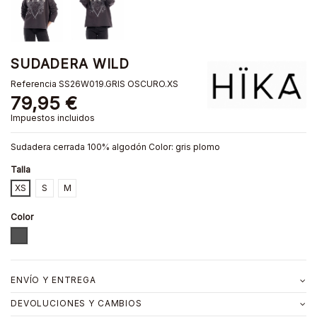
SUDADERA WILD
Referencia
SS26W019.GRIS OSCURO.XS
79,95 €
Impuestos incluidos
Sudadera cerrada 100% algodón Color: gris plomo
Talla
XS
S
M
Color
GRIS OSCURO
ENVÍO Y ENTREGA
DEVOLUCIONES Y CAMBIOS