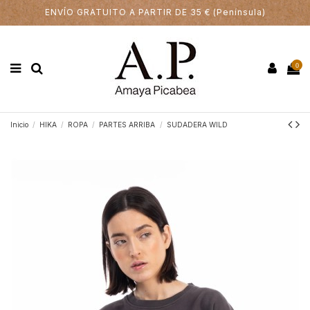
ENVÍO GRATUITO A PARTIR DE 35 € (Península)
0
Inicio
HIKA
ROPA
PARTES ARRIBA
SUDADERA WILD