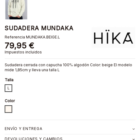
SUDADERA MUNDAKA
Referencia
MUNDAKA.BEIGE.L
79,95 €
Impuestos incluidos
Sudadera cerrada con capucha 100% algodón Color: beige El modelo
mide 1,85cm y lleva una talla L
Talla
L
Color
BEIGE
ENVÍO Y ENTREGA
DEVOLUCIONES Y CAMBIOS