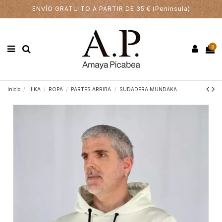
ENVÍO GRATUITO A PARTIR DE 35 € (Península)
0
Inicio
HIKA
ROPA
PARTES ARRIBA
SUDADERA MUNDAKA