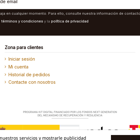
aja en cualquier momento. Para ello, consulte nuestra información de contacto 
s
términos y condiciones
y la
política de privacidad
Zona para clientes
Iniciar sesión
Mi cuenta
Historial de pedidos
Contacte con nosotros
 nuestros servicios y mostrarle publicidad