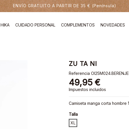
ENVÍO GRATUITO A PARTIR DE 35 € (Península)
HIKA
CUIDADO PERSONAL
COMPLEMENTOS
NOVEDADES
ZU TA NI
Referencia
OI25M024.BERENJE
49,95 €
Impuestos incluidos
Camiseta manga corta hombre
Talla
XL