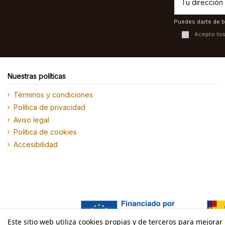
Puedes darte de b
Acepto lo
Nuestras políticas
Términos y condiciones
Política de privacidad
Aviso legal
Política de cookies
Accesibilidad
Este sitio web utiliza cookies propias y de terceros para mejorar