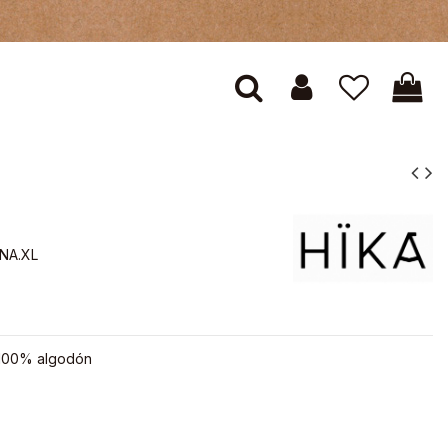
NA.XL
 100% algodón