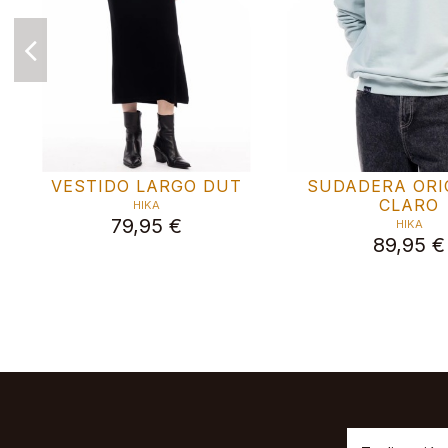
SUDADERA BIOK
SUDADERA M
HIKA
HIKA
89,95 €
79,95 €