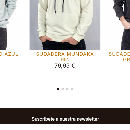
AHATS
T-SHIRT WILD
T-
HIKA
49,95 €
Suscríbete a nuestra newsletter