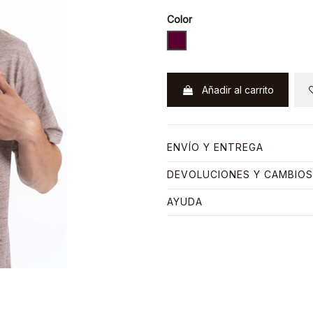
Color
BERENJENA
Añadir al carrito
ENVÍO Y ENTREGA
DEVOLUCIONES Y CAMBIOS
AYUDA