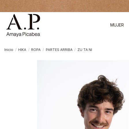
MUJER
Inicio
HIKA
ROPA
PARTES ARRIBA
ZU TA NI