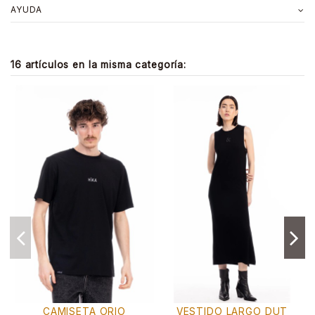
AYUDA
16 artículos en la misma categoría:
ESTIDO LARGO DUT
KALA
SUDA