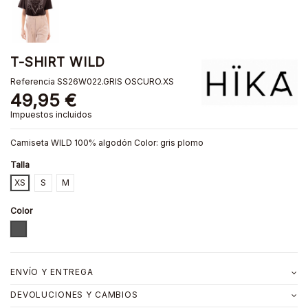
T-SHIRT WILD
Referencia
SS26W022.GRIS OSCURO.XS
49,95 €
Impuestos incluidos
Camiseta WILD 100% algodón Color: gris plomo
Talla
XS
S
M
Color
GRIS OSCURO
ENVÍO Y ENTREGA
DEVOLUCIONES Y CAMBIOS