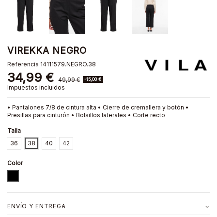
VIREKKA NEGRO
Referencia
14111579.NEGRO.38
34,99 €
49,99 €
-15,00 €
Impuestos incluidos
• Pantalones 7/8 de cintura alta • Cierre de cremallera y botón •
Presillas para cinturón • Bolsillos laterales • Corte recto
Talla
36
38
40
42
Color
NEGRO
ENVÍO Y ENTREGA