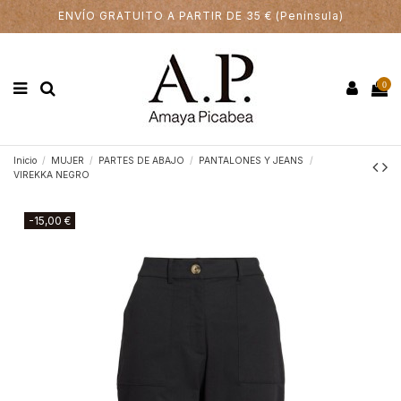
ENVÍO GRATUITO A PARTIR DE 35 € (Península)
0
Inicio
MUJER
PARTES DE ABAJO
PANTALONES Y JEANS
VIREKKA NEGRO
-15,00 €