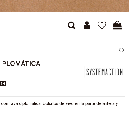
DIPLOMÁTICA
99 €
n raya diplomática, bolsillos de vivo en la parte delantera y