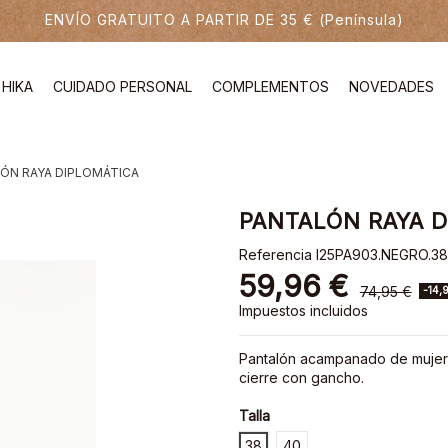
ENVÍO GRATUITO A PARTIR DE 35 € (Península)
HIKA
CUIDADO PERSONAL
COMPLEMENTOS
NOVEDADES
ÓN RAYA DIPLOMÁTICA
PANTALÓN RAYA 
Referencia
I25PA903.NEGRO.38
59,96 €
74,95 €
-14,
Impuestos incluidos
Pantalón acampanado de mujer co
cierre con gancho.
Talla
38
40