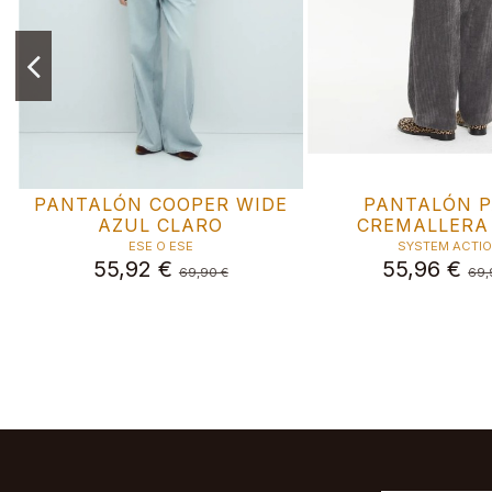
PANTALÓN COOPER WIDE
PANTALÓN 
AZUL CLARO
CREMALLERA
ESE O ESE
SYSTEM ACTI
55,92 €
55,96 €
69,90 €
69,