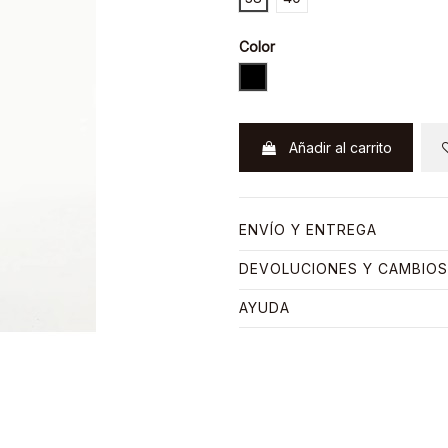
Color
NEGRO
Añadir al carrito
ENVÍO Y ENTREGA
DEVOLUCIONES Y CAMBIOS
AYUDA