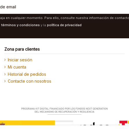
aja en cualquier momento. Para ello, consulte nuestra información de contacto 
s
términos y condiciones
y la
política de privacidad
Zona para clientes
Iniciar sesión
Mi cuenta
Historial de pedidos
Contacte con nosotros