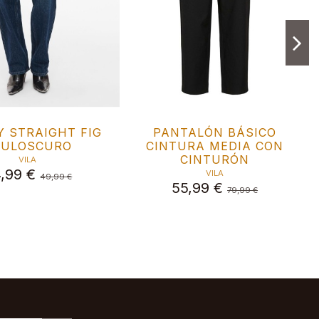
Y STRAIGHT FIG
PANTALÓN BÁSICO
ZULOSCURO
CINTURA MEDIA CON
CINTURÓN
VILA
,99 €
VILA
49,99 €
55,99 €
79,99 €