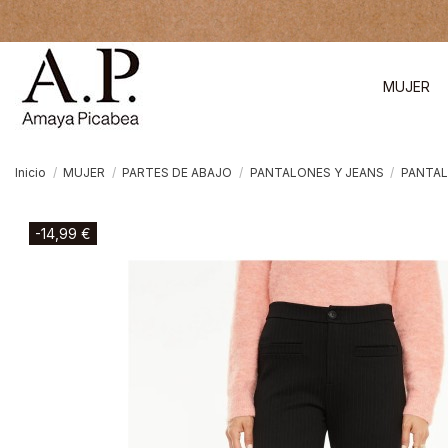
MUJER
Inicio
MUJER
PARTES DE ABAJO
PANTALONES Y JEANS
PANTAL
-14,99 €