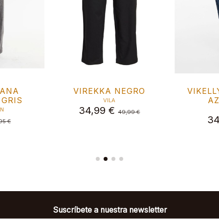
PANA
VIREKKA NEGRO
VIKELL
 GRIS
A
VILA
34,99 €
ON
49,99 €
34
95 €
Suscríbete a nuestra newsletter