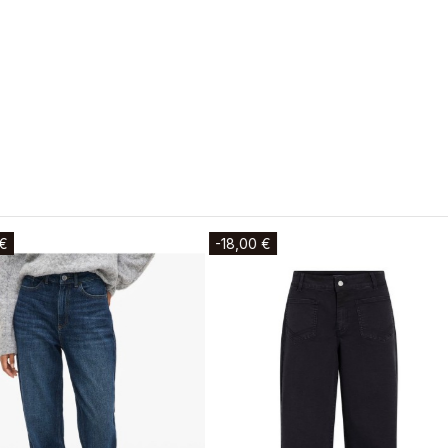
-15,00 €
-18,00 €