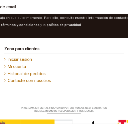
aja en cualquier momento. Para ello, consulte nuestra información de contacto 
s
términos y condiciones
y la
política de privacidad
Zona para clientes
Iniciar sesión
Mi cuenta
Historial de pedidos
Contacte con nosotros