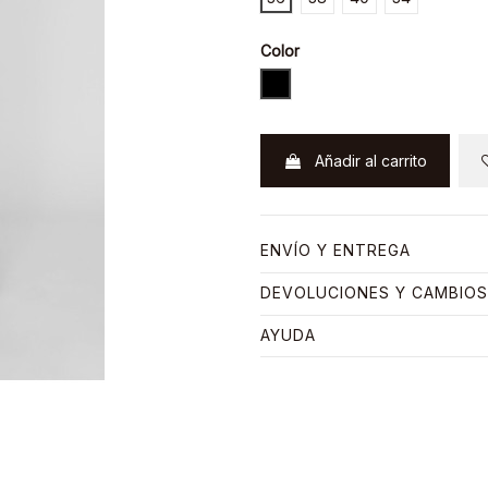
Color
GRIS LIGHT
Añadir al carrito
ENVÍO Y ENTREGA
DEVOLUCIONES Y CAMBIOS
AYUDA