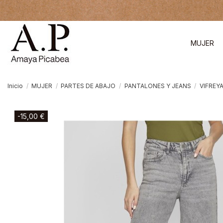
MUJER
Inicio
MUJER
PARTES DE ABAJO
PANTALONES Y JEANS
VIFREY
-15,00 €