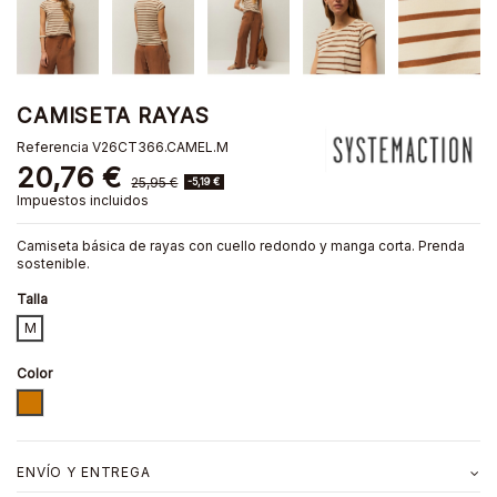
CAMISETA RAYAS
Referencia
V26CT366.CAMEL.M
20,76 €
25,95 €
-5,19 €
Impuestos incluidos
Camiseta básica de rayas con cuello redondo y manga corta. Prenda
sostenible.
Talla
M
Color
CAMEL
ENVÍO Y ENTREGA