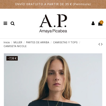
ENVÍO GRATUITO A PARTIR DE 35 € (Península)
0
Inicio
MUJER
PARTES DE ARRIBA
CAMISETAS Y TOPS
CAMISETA NICOLE
-7,18 €