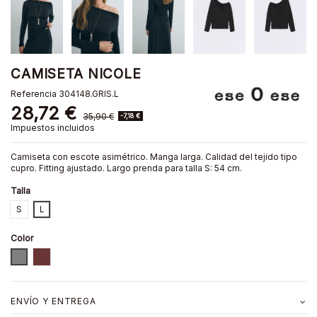
CAMISETA NICOLE
Referencia
304148.GRIS.L
28,72 €
35,90 €
-7,18 €
Impuestos incluidos
Camiseta con escote asimétrico. Manga larga. Calidad del tejido tipo
cupro. Fitting ajustado. Largo prenda para talla S: 54 cm.
Talla
S
L
Color
GRIS
MARRON
ENVÍO Y ENTREGA