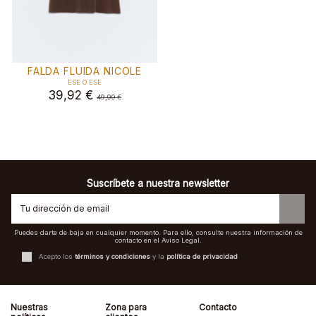
FALDA FLUIDA NICOLE
ESE O ESE
39,92 €
49,90 €
Suscríbete a nuestra newsletter
Puedes darte de baja en cualquier momento. Para ello, consulte nuestra información de
contacto en el Aviso Legal.
Acepto los
términos y condiciones
y la
política de privacidad
Nuestras
Zona para
Contacto