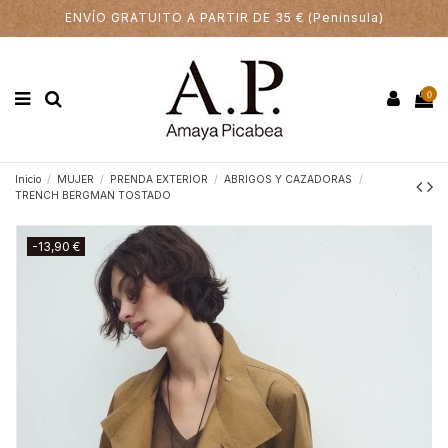
ENVÍO GRATUITO A PARTIR DE 35 € (Península)
0
Inicio
MUJER
PRENDA EXTERIOR
ABRIGOS Y CAZADORAS
TRENCH BERGMAN TOSTADO
-13,90 €