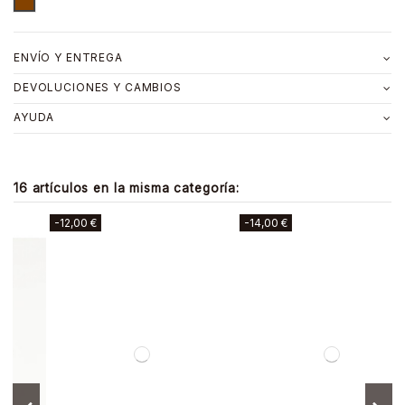
ENVÍO Y ENTREGA
DEVOLUCIONES Y CAMBIOS
AYUDA
16 artículos en la misma categoría:
-12,00 €
-14,00 €
-