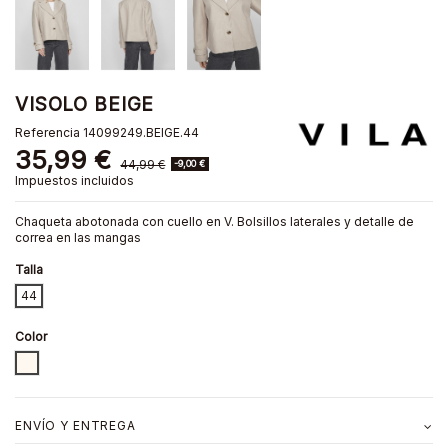
VISOLO BEIGE
Referencia
14099249.BEIGE.44
35,99 €
44,99 €
-9,00 €
Impuestos incluidos
Chaqueta abotonada con cuello en V. Bolsillos laterales y detalle de
correa en las mangas
Talla
44
Color
BEIGE
ENVÍO Y ENTREGA