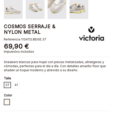
COSMOS SERRAJE &
NYLON METAL
Referencia
1134112.BEIGE.37
69,90 €
Impuestos incluidos
Sneakers blancas para mujer con piezas metalizadas, ultraligeras y
cómodas, perfectas para el día a día. Con detalles amarillo flúor que
añaden un toque moderno y atrevido a su diseño.
Talla
37
41
Color
BEIGE