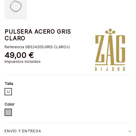
PULSERA ACERO GRIS
CLARO
Referencia
SBS24205.GRIS CLARO.U
49,00 €
Impuestos incluidos
Talla
U
Color
GRIS CLARO
ENVÍO Y ENTREGA