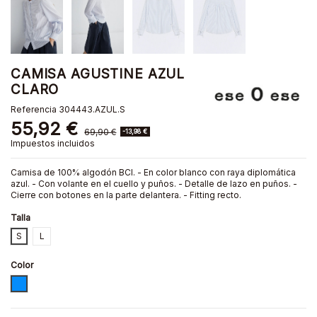
CAMISA AGUSTINE AZUL
CLARO
Referencia
304443.AZUL.S
55,92 €
69,90 €
-13,98 €
Impuestos incluidos
Camisa de 100% algodón BCI. - En color blanco con raya diplomática
azul. - Con volante en el cuello y puños. - Detalle de lazo en puños. -
Cierre con botones en la parte delantera. - Fitting recto.
Talla
S
L
Color
AZUL