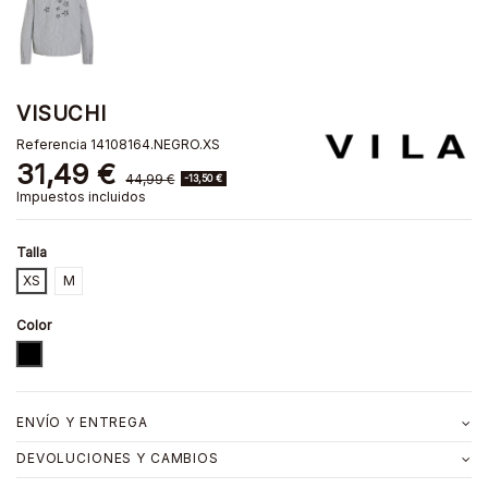
VISUCHI
Referencia
14108164.NEGRO.XS
31,49 €
44,99 €
-13,50 €
Impuestos incluidos
Talla
XS
M
Color
NEGRO
ENVÍO Y ENTREGA
DEVOLUCIONES Y CAMBIOS