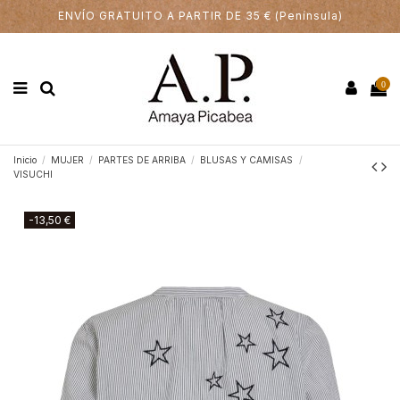
ENVÍO GRATUITO A PARTIR DE 35 € (Península)
0
Inicio
MUJER
PARTES DE ARRIBA
BLUSAS Y CAMISAS
VISUCHI
-13,50 €